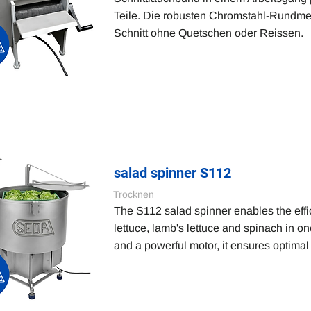
Teile. Die robusten Chromstahl-Rundme
Schnitt ohne Quetschen oder Reissen.
salad spinner S112
Trocknen
The S112 salad spinner enables the effi
lettuce, lamb's lettuce and spinach in o
and a powerful motor, it ensures optimal 