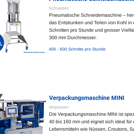
Schneiden
Pneumatische Schneidemaschine – herges
das Entstrunken und Teilen von Kohl in e
Schnitten pro Stunde und grosser Vielfal
300 mm Durchmesser.
400 - 600 Schnitte pro Stunde
Verpackungsmaschine MINI
Verpacken
Die Verpackungsmaschine MINI ist spezia
40 bis 160 mm und eignet sich ideal fü
Lebensmitteln wie Nüssen, Croutons, Sa