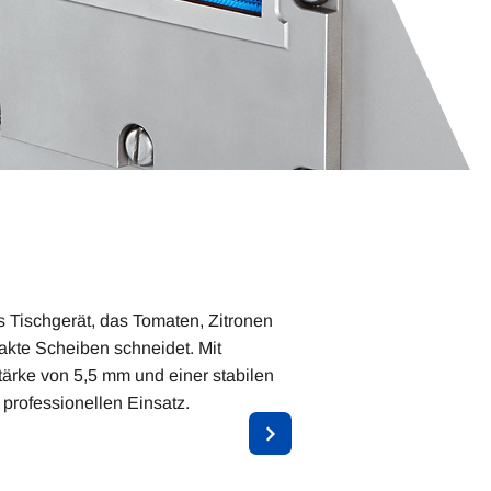
s Tischgerät, das Tomaten, Zitronen
xakte Scheiben schneidet. Mit
tärke von 5,5 mm und einer stabilen
n professionellen Einsatz.