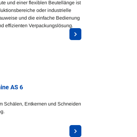
te und einer flexiblen Beutellänge ist
duktionsbereiche oder industrielle
auweise und die einfache Bedienung
nd effizienten Verpackungslösung.
ine AS 6
zum Schälen, Entkernen und Schneiden
ng.