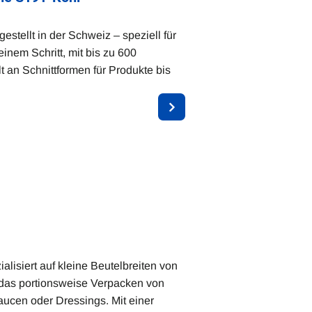
tellt in der Schweiz – speziell für
inem Schritt, mit bis zu 600
t an Schnittformen für Produkte bis
lisiert auf kleine Beutelbreiten von
r das portionsweise Verpacken von
ucen oder Dressings. Mit einer