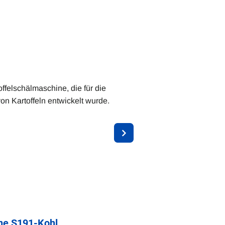
offelschälmaschine, die für die
on Kartoffeln entwickelt wurde.
ne S191-Kohl