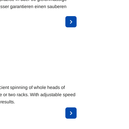
sser garantieren einen sauberen
cient spinning of whole heads of
ne or two racks. With adjustable speed
results.