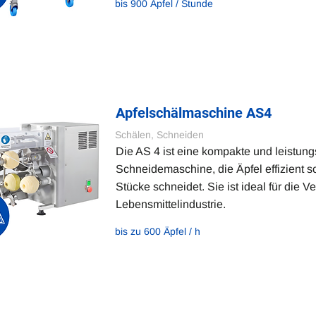
bis 900 Äpfel / Stunde
Apfelschälmaschine AS4
Schälen, Schneiden
Die AS 4 ist eine kompakte und leistung
Schneidemaschine, die Äpfel effizient s
Stücke schneidet. Sie ist ideal für die V
Lebensmittelindustrie.
bis zu 600 Äpfel / h