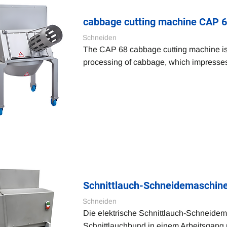
cabbage cutting machine CAP 
Schneiden
The CAP 68 cabbage cutting machine is a
processing of cabbage, which impresses 
Schnittlauch-Schneidemaschin
Schneiden
Die elektrische Schnittlauch-Schneidem
Schnittlauchbund in einem Arbeitsgang 