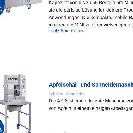
Kapazität von bis zu 65 Beuteln pro Minu
sie die perfekte Lösung für kleinere Pro
Anwendungen. Die kompakte, mobile B
machen die MINI zu einer vielseitigen u
bis 65 Beutel / min.
Apfelschäl- und Schneidemasch
Schälen, Schneiden
Die AS 6 ist eine effiziente Maschine 
von Äpfeln in einem einzigen Arbeitsga