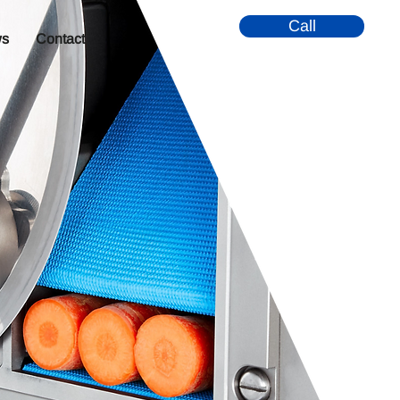
Call
s
Contact