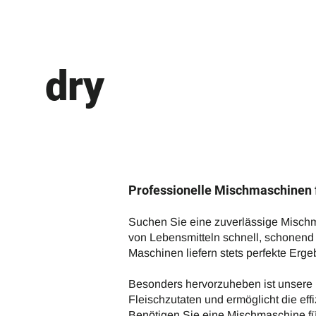
dry
Professionelle Mischmaschinen 
Suchen Sie eine zuverlässige Mischma
von Lebensmitteln schnell, schonend
Maschinen liefern stets perfekte Erge
Besonders hervorzuheben ist unsere K
Fleischzutaten und ermöglicht die ef
Benötigen Sie eine Mischmaschine fü