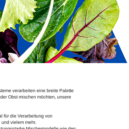
teme verarbeiten eine breite Palette
oder Obst mischen möchten, unsere
 für die Verarbeitung von
n und vielem mehr.
stungsstarke Mischermodelle wie den