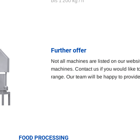
bis 1'200 kg / h
Further offer
Not all machines are listed on our websit
machines. Contact us if you would like t
range. Our team will be happy to provide 
FOOD PROCESSING