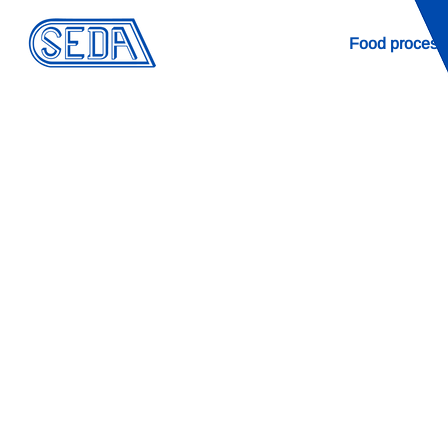
Food process