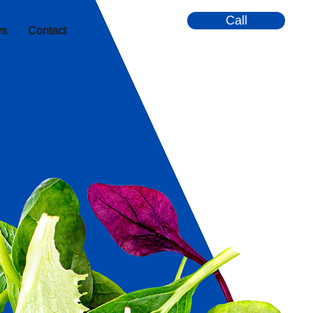
Call
s
Contact