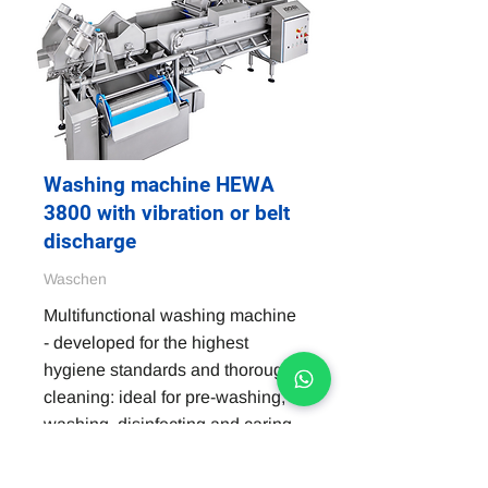
Washing machine HEWA
3800 with vibration or belt
discharge
Waschen
Multifunctional washing machine
- developed for the highest
hygiene standards and thorough
cleaning: ideal for pre-washing,
washing, disinfecting and caring
for a wide variety of foods such as
salad, vegetables, herbs and fruit,