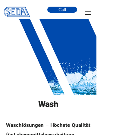
Call
Wash
Waschlösungen – Höchste Qualität
für Lebensmittelverarbeitung