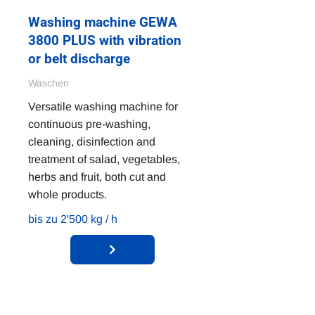
Washing machine GEWA
3800 PLUS with vibration
or belt discharge
Waschen
Versatile washing machine for
continuous pre-washing,
cleaning, disinfection and
treatment of salad, vegetables,
herbs and fruit, both cut and
whole products.
bis zu 2'500 kg / h