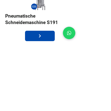
Pneumatische
Schneidemaschine S191
Handstanze S195