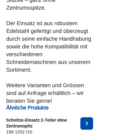
Stücke – ganz ohne
Zentrumsspitze.
Der Einsatz ist aus robustem
Edelstahl gefertigt und überzeugt
durch seine einfache Handhabung
sowie die hohe Kompatibilität mit
verschiedenen
Schneidemaschinen aus unserem
Sortiment.
Weitere Varianten und Grössen
sind auf Anfrage erhältlich – wir
beraten Sie gerne!
Ähnliche Produkte
Schnitze-Einsatz 2-Teiler ohne
Zentrumspitz
199 1202
OS