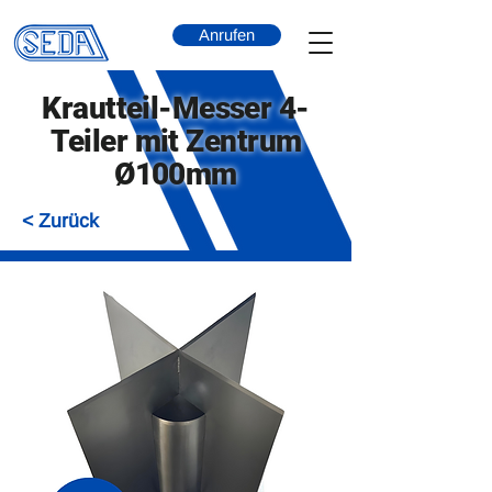
Anrufen
Krautteil-Messer 4-
Teiler mit Zentrum
Ø100mm
< Zurück