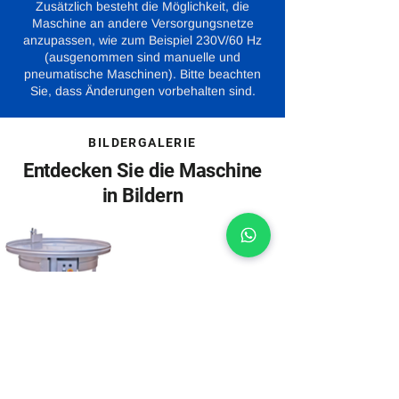
Zusätzlich besteht die Möglichkeit, die
Maschine an andere Versorgungsnetze
anzupassen, wie zum Beispiel 230V/60 Hz
(ausgenommen sind manuelle und
pneumatische Maschinen). Bitte beachten
Sie, dass Änderungen vorbehalten sind.
BILDERGALERIE
Entdecken Sie die Maschine
in Bildern
Maschinenabbildungen können
Sonderzubehör beinhalten.