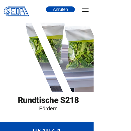
Anrufen
Rundtische S218
Fördern
IHR NUTZEN