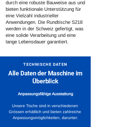
durch eine robuste Bauweise aus und
bieten funktionale Unterstützung für
eine Vielzahl industrieller
Anwendungen. Die Rundtische S218
werden in der Schweiz gefertigt, was
eine solide Verarbeitung und eine
lange Lebensdauer garantiert.
TECHNISCHE DATEN
Alle Daten der Maschine im
Überblick
Anpassungsfähige Ausstattung
Unsere Tische sind in verschiedenen 
Grössen erhältlich und bieten zahlreiche 
Anpassungsmöglichkeiten, darunter: