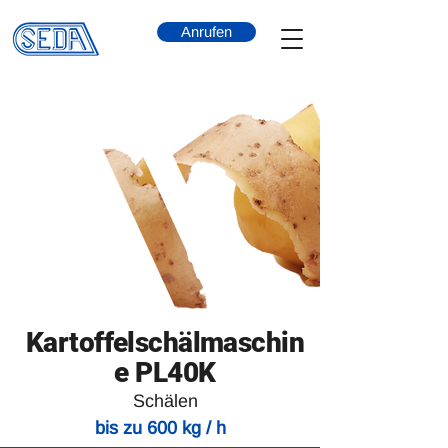
Anrufen
Kartoffelschälmaschin
e PL40K
Schälen
bis zu 600 kg / h