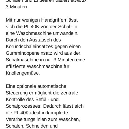
Schälen und Entleeren dauert etwa 2-
3 Minuten.
Mit nur wenigen Handgriffen lässt
sich die PL 40K von der Schäl- in
eine Waschmaschine umwandeln.
Durch den Austausch des
Korundschäleinsatzes gegen einen
Gumminoppeneinsatz wird aus der
Schälmaschine in nur 3 Minuten eine
effiziente Waschmaschine für
Knollengemüse.
Eine optionale automatische
Steuerung ermöglicht die zentrale
Kontrolle des Befüll- und
Schälprozesses. Dadurch lässt sich
die PL 40K ideal in komplette
Verarbeitungslinien zum Waschen,
Schälen, Schneiden und